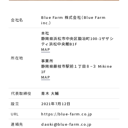
Blue Farm 株式会社（Blue Farm
会社名
inc.）
本社
静岡県浜松市中央区鍛冶町100-1ザザシ
ティ浜松中央館B1F
MAP
所在地
事業所
静岡県藤枝市駅前１丁目８−３ Mikine
1F
MAP
代表取締役
青木 大輔
設立
2021年7月12日
URL
https://blue-farm.co.jp
連絡先
daoki@blue-farm.co.jp